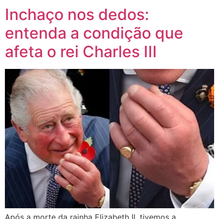
Inchaço nos dedos:
entenda a condição que
afeta o rei Charles III
Após a morte da rainha Elizabeth II, tivemos a