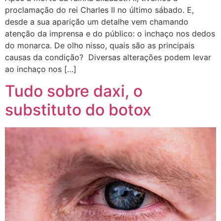
proclamação do rei Charles II no último sábado. E,
desde a sua aparição um detalhe vem chamando
atenção da imprensa e do público: o inchaço nos dedos
do monarca. De olho nisso, quais são as principais
causas da condição? Diversas alterações podem levar
ao inchaço nos […]
Tudo sobre daxi, o
substituto do botox