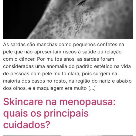
As sardas são manchas como pequenos confetes na
pele que não apresentam riscos à saúde ou relação
com o câncer. Por muitos anos, as sardas foram
consideradas uma anomalia do padrão estético na vida
de pessoas com pele muito clara, pois surgem na
maioria dos casos no rosto, na região do nariz e abaixo
dos olhos, e a maquiagem era muito […]
Skincare na menopausa:
quais os principais
cuidados?