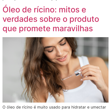
Óleo de rícino: mitos e
verdades sobre o produto
que promete maravilhas
O óleo de rícino é muito usado para hidratar e umectar