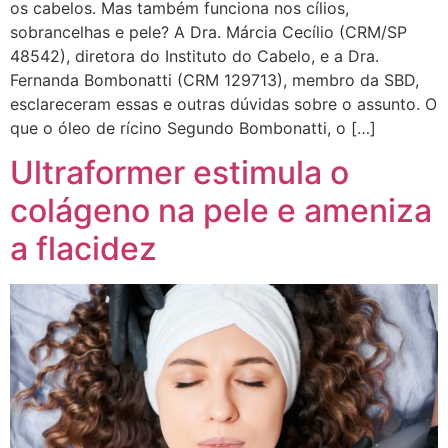
os cabelos. Mas também funciona nos cílios,
sobrancelhas e pele? A Dra. Márcia Cecílio (CRM/SP
48542), diretora do Instituto do Cabelo, e a Dra.
Fernanda Bombonatti (CRM 129713), membro da SBD,
esclareceram essas e outras dúvidas sobre o assunto. O
que o óleo de rícino Segundo Bombonatti, o […]
Ultraformer estimula o
colágeno na pele e ameniza
a flacidez