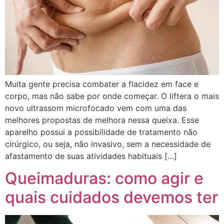
Muita gente precisa combater a flacidez em face e
corpo, mas não sabe por onde começar. O liftera o mais
novo ultrassom microfocado vem com uma das
melhores propostas de melhora nessa queixa. Esse
aparelho possui a possibilidade de tratamento não
cirúrgico, ou seja, não invasivo, sem a necessidade de
afastamento de suas atividades habituais […]
Queimaduras: como agir e
quais cuidados devemos ter