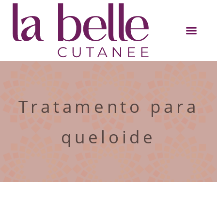
Tratamento para
queloide